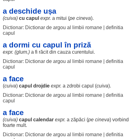
a deschide ușa
(cuiva)
cu capul
expr.
a
mitui
(
pe cineva
).
Dictionar: Dictionar de argou al limbii romane
|
definitia
capul
a dormi cu capul în priză
expr. (glum.)
a fi
răcit
din
cauza
curentului
.
Dictionar: Dictionar de argou al limbii romane
|
definitia
capul
a face
(
cuiva
)
capul
drojdie
expr.
a
zdrobi
capul (
cuiva
).
Dictionar: Dictionar de argou al limbii romane
|
definitia
capul
a face
(cuiva)
capul
calendar
expr.
a
zăpăci
(
pe cineva
)
vorbind
foarte
mult
.
Dictionar: Dictionar de argou al limbii romane
|
definitia