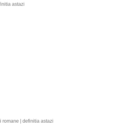
initia astazi
bii romane
|
definitia astazi