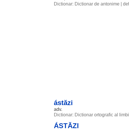
Dictionar: Dictionar de antonime
|
def
ástăzi
adv.
Dictionar: Dictionar ortografic al lim
ÁSTĂZI