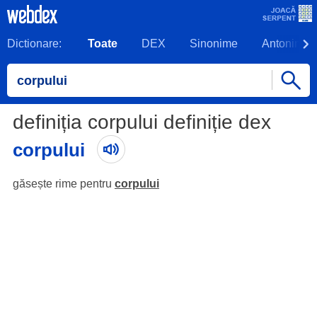
Dictionare:
Toate
DEX
Sinonime
Antonime
definiția corpului definiție dex
corpului
găsește rime pentru
corpului