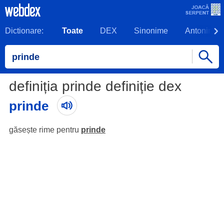
Dictionare:
Toate
DEX
Sinonime
Antonime
definiția prinde definiție dex
prinde
găsește rime pentru
prinde