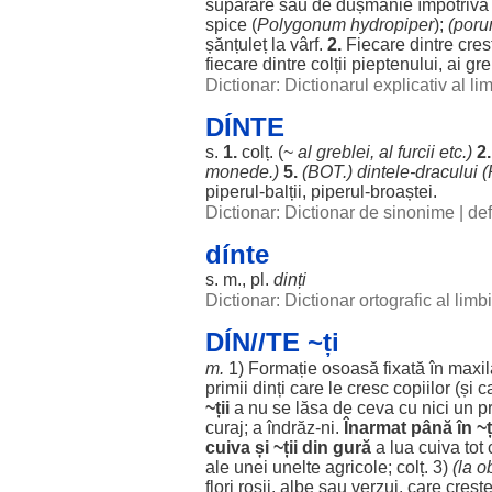
supărare
sau de
dușmănie
împotriva
spice
(
Polygonum
hydropiper
);
(
por
șănțuleț
la
vârf
.
2.
Fiecare
dintre
cres
fiecare
dintre
colții
pieptenului
, ai
gre
Dictionar: Dictionarul explicativ al l
DÍNTE
s.
1.
colț
. (~
al
greblei
, al
furcii
etc.)
2.
monede
.)
5.
(
BOT
.)
dintele
-
dracului
(
piperul
-
balții
,
piperul
-
broaștei
.
Dictionar: Dictionar de sinonime
|
def
dínte
s. m., pl.
dinți
Dictionar: Dictionar ortografic al lim
DÍN//TE ~ți
m.
1)
Formație
osoasă
fixată
în
maxil
primii
dinți
care
le
cresc
copiilor
(și c
~
ții
a nu se
lăsa
de ceva cu nici un
p
curaj
; a îndrăz-
ni
.
Înarmat
până în ~ț
cuiva și ~
ții
din
gură
a
lua
cuiva tot 
ale
unei
unelte
agricole
;
colț
. 3)
(la
o
flori
roșii
,
albe
sau
verzui
, care
creșt