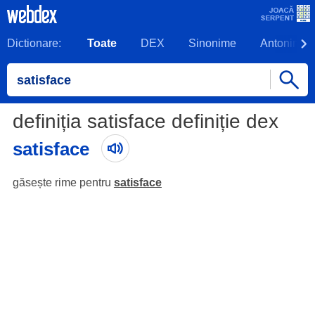
Dictionare:
Toate
DEX
Sinonime
Antonime
definiția satisface definiție dex
satisface
găsește rime pentru
satisface