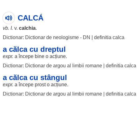
CALCÁ
vb. I.
v.
calchia
.
Dictionar: Dictionar de neologisme - DN
|
definitia calca
a călca cu dreptul
expr.
a
începe
bine
o
acțiune
.
Dictionar: Dictionar de argou al limbii romane
|
definitia calca
a călca cu stângul
expr.
a
începe
prost
o
acțiune
.
Dictionar: Dictionar de argou al limbii romane
|
definitia calca