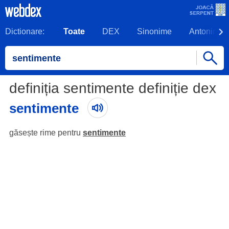
Dictionare:
Toate
DEX
Sinonime
Antonime
definiția sentimente definiție dex
sentimente
găsește rime pentru
sentimente