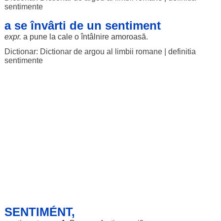
sentimente
a se învârti de un sentiment
expr.
a pune la
cale
o
întâlnire
amoroasă
.
Dictionar: Dictionar de argou al limbii romane
|
definitia
sentimente
SENTIMÉNT,