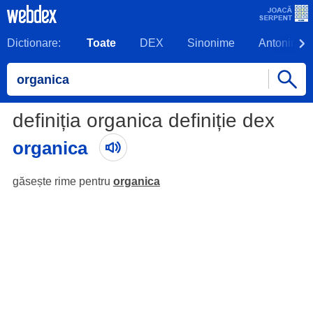
Dictionare:
Toate
DEX
Sinonime
Antonime
definiția organica definiție dex
organica
găsește rime pentru
organica