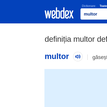
Dictionare:
Toate
definiția multor de
multor
găseș