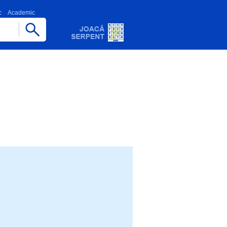
c
Academic