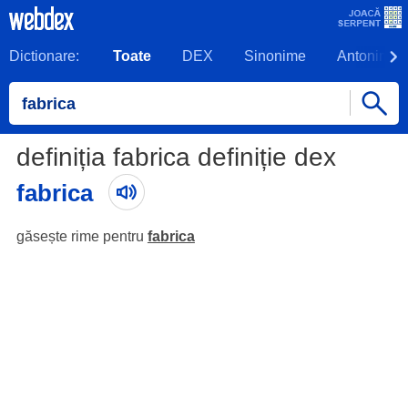
Dictionare:
Toate
DEX
Sinonime
Antonime
definiția fabrica definiție dex
fabrica
găsește rime pentru
fabrica