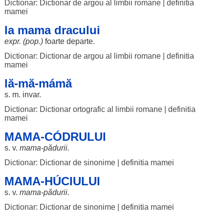
Dictionar: Dictionar de argou al limbii romane
|
definitia
mamei
la mama dracului
expr. (pop.)
foarte
departe
.
Dictionar: Dictionar de argou al limbii romane
|
definitia
mamei
lă-mă-mámă
s. m.
invar
.
Dictionar: Dictionar ortografic al limbii romane
|
definitia
mamei
MAMA-CÓDRULUI
s. v.
mama
-
pădurii
.
Dictionar: Dictionar de sinonime
|
definitia mamei
MAMA-HÚCIULUI
s. v.
mama
-
pădurii
.
Dictionar: Dictionar de sinonime
|
definitia mamei