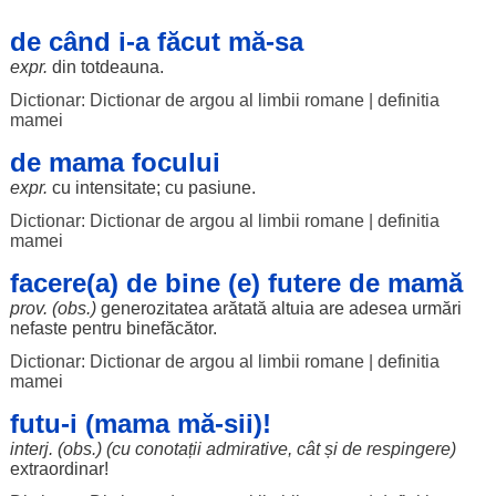
de când i-a făcut mă-sa
expr.
din
totdeauna
.
Dictionar: Dictionar de argou al limbii romane
|
definitia
mamei
de mama focului
expr.
cu
intensitate
; cu
pasiune
.
Dictionar: Dictionar de argou al limbii romane
|
definitia
mamei
facere(a) de bine (e) futere de mamă
prov. (obs.)
generozitatea
arătată
altuia
are
adesea
urmări
nefaste
pentru
binefăcător
.
Dictionar: Dictionar de argou al limbii romane
|
definitia
mamei
futu-i (mama mă-sii)!
interj. (obs.) (cu
conotații
admirative
, cât și de
respingere
)
extraordinar
!