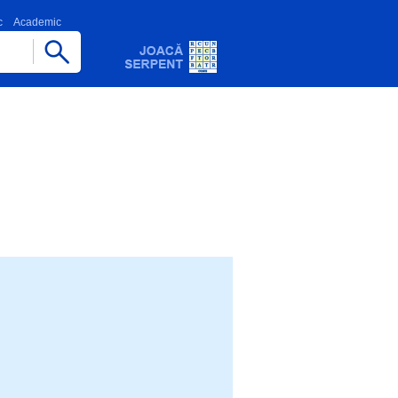
c
Academic