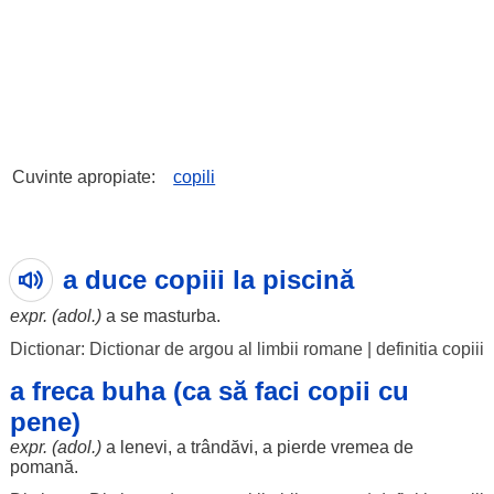
Cuvinte apropiate:
copili
a duce copiii la piscină
expr. (adol.)
a se
masturba
.
Dictionar: Dictionar de argou al limbii romane
|
definitia copiii
a freca buha (ca să faci copii cu
pene)
expr. (adol.)
a
lenevi
, a
trândăvi
, a
pierde
vremea
de
pomană
.