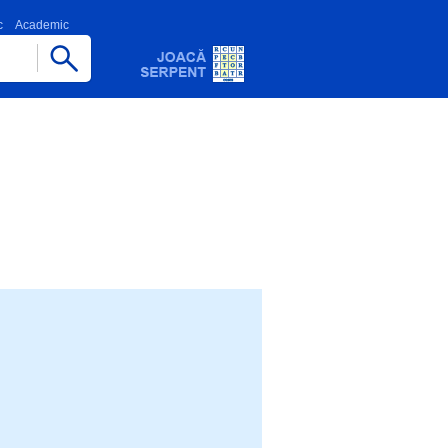
c
Academic