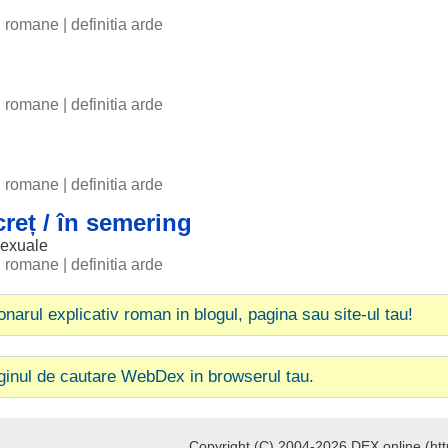
ii romane
|
definitia arde
ii romane
|
definitia arde
ii romane
|
definitia arde
creț / în semering
exuale
ii romane
|
definitia arde
ionarul explicativ roman in blogul, pagina sau site-ul tau!
ginul de cautare WebDex in browserul tau.
Copyright (C) 2004-2026 DEX online (http