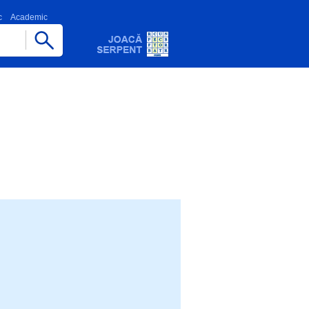
c
Academic