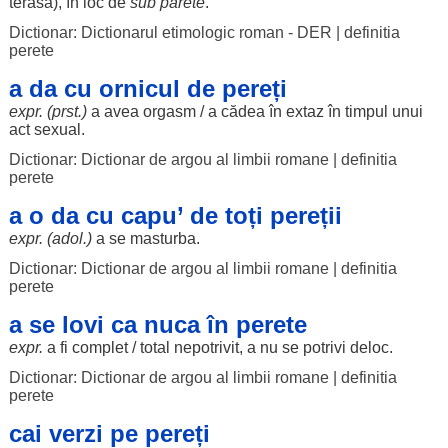
terasă
), în
loc
de
sub
părete
.
Dictionar: Dictionarul etimologic roman - DER
|
definitia
perete
a da cu ornicul de pereți
expr. (prst.)
a avea
orgasm
/ a
cădea
în
extaz
în
timpul
unui
act
sexual
.
Dictionar: Dictionar de argou al limbii romane
|
definitia
perete
a o da cu capu’ de toți pereții
expr. (adol.)
a se
masturba
.
Dictionar: Dictionar de argou al limbii romane
|
definitia
perete
a se lovi ca nuca în perete
expr.
a fi
complet
/
total
nepotrivit
, a nu se
potrivi
deloc
.
Dictionar: Dictionar de argou al limbii romane
|
definitia
perete
cai verzi pe pereți