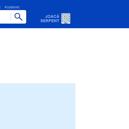
c
Academic