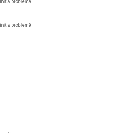
initia problemă
initia problemă