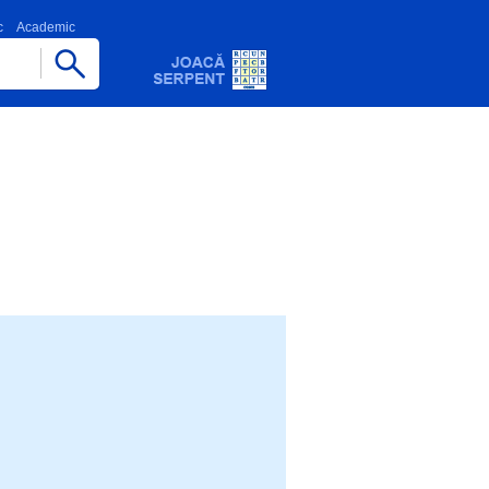
c
Academic