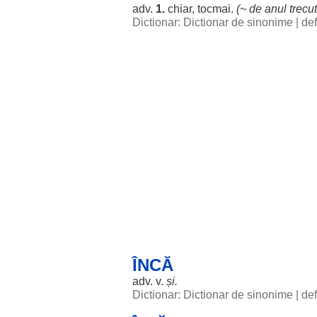
adv.
1.
chiar
,
tocmai
.
(~ de
anul
trecut
Dictionar: Dictionar de sinonime
|
def
ÎNCĂ
adv. v.
și.
Dictionar: Dictionar de sinonime
|
def