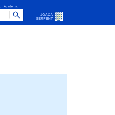
c
Academic