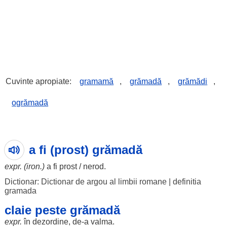
Cuvinte apropiate:
gramamă
,
grămadă
,
grămădi
,
ogrămadă
a fi (prost) grămadă
expr. (iron.)
a fi
prost
/
nerod
.
Dictionar: Dictionar de argou al limbii romane
|
definitia
gramada
claie peste grămadă
expr.
în
dezordine
, de-a
valma
.