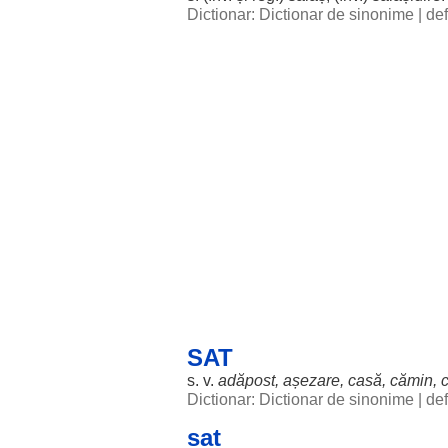
Dictionar: Dictionar de sinonime
|
def
SAT
s. v.
adăpost
,
așezare
,
casă
,
cămin
,
Dictionar: Dictionar de sinonime
|
def
sat