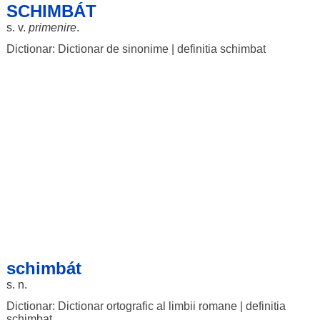
SCHIMBÁT
s. v.
primenire
.
Dictionar: Dictionar de sinonime
|
definitia schimbat
schimbát
s. n.
Dictionar: Dictionar ortografic al limbii romane
|
definitia
schimbat