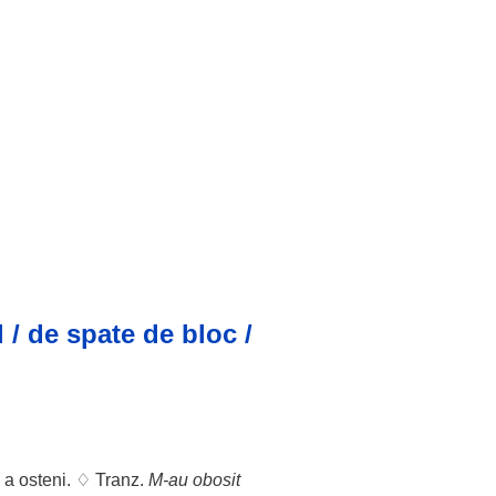
 / de spate de bloc /
; a
osteni
. ♢ Tranz.
M-au obosit