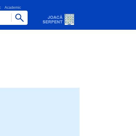
c
Academic