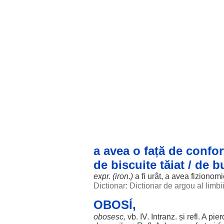
a avea o față de confor
de biscuite tăiat / de 
expr. (iron.)
a fi
urât
, a avea
fizionomi
Dictionar: Dictionar de argou al limb
OBOSÍ,
obosesc
,
vb.
IV
. Intranz. și refl. A
pier