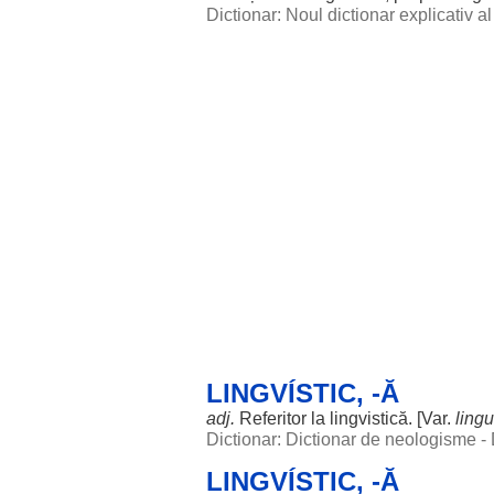
Dictionar: Noul dictionar explicativ 
LINGVÍSTIC, -Ă
adj.
Referitor
la
lingvistică
. [Var.
lingu
Dictionar: Dictionar de neologisme -
LINGVÍSTIC, -Ă