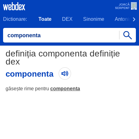
Dictionare:
Toate
DEX
Sinonime
Antonime
definiția componenta definiție
dex
componenta
găsește rime pentru
componenta