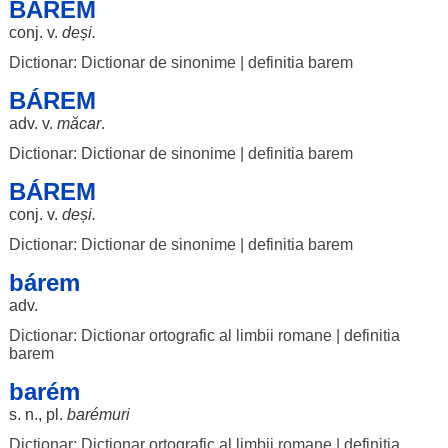
BÁREM
conj. v.
deși
.
Dictionar: Dictionar de sinonime
|
definitia barem
BÁREM
adv. v.
măcar
.
Dictionar: Dictionar de sinonime
|
definitia barem
BÁREM
conj. v.
deși
.
Dictionar: Dictionar de sinonime
|
definitia barem
bárem
adv.
Dictionar: Dictionar ortografic al limbii romane
|
definitia
barem
barém
s. n., pl.
barémuri
Dictionar: Dictionar ortografic al limbii romane
|
definitia