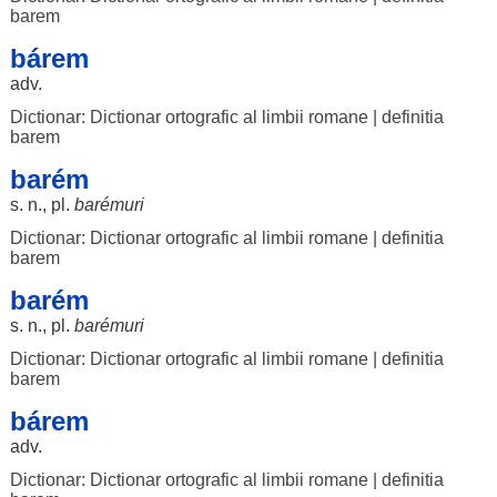
barem
bárem
adv.
Dictionar: Dictionar ortografic al limbii romane
|
definitia
barem
barém
s. n., pl.
barémuri
Dictionar: Dictionar ortografic al limbii romane
|
definitia
barem
barém
s. n., pl.
barémuri
Dictionar: Dictionar ortografic al limbii romane
|
definitia
barem
bárem
adv.
Dictionar: Dictionar ortografic al limbii romane
|
definitia