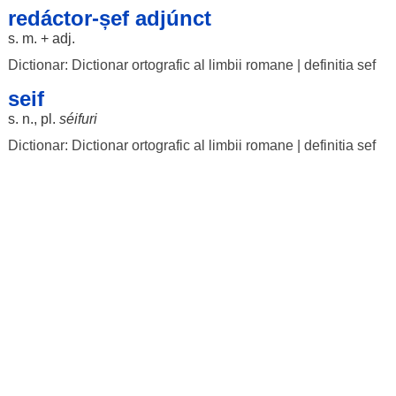
redáctor-șef adjúnct
s. m. + adj.
Dictionar: Dictionar ortografic al limbii romane
|
definitia sef
seif
s. n., pl.
séifuri
Dictionar: Dictionar ortografic al limbii romane
|
definitia sef