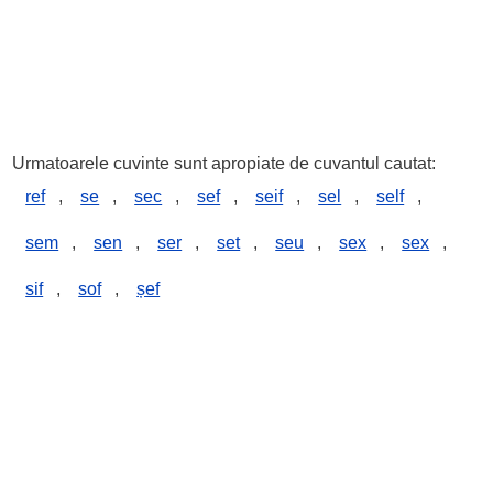
Urmatoarele cuvinte sunt apropiate de cuvantul cautat:
ref
,
se
,
sec
,
sef
,
seif
,
sel
,
self
,
sem
,
sen
,
ser
,
set
,
seu
,
sex
,
sex
,
sif
,
sof
,
șef