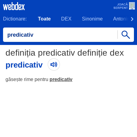
Dictionare:
Toate
DEX
Sinonime
Antonime
definiția predicativ definiție dex
predicativ
găsește rime pentru
predicativ