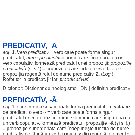
PREDICATÍV, -Ă
adj.
1.
Verb
predicativ
=
verb
care
poate
forma
singur
predicatul
;
nume
predicativ
=
nume
care,
împreună
cu un
verb
copulativ
,
formează
predicatul
unei
propoziții
;
propoziție
predicativă
(și
s.f.
) =
propoziție
care
îndeplinește
față
de
propoziția
regentă
rolul
de
nume
predicativ.
2.
(
Log
.
)
Referitor
la
predicat
. [< lat.
praedicativus
].
Dictionar: Dictionar de neologisme - DN
|
definitia predicativ
PREDICATÍV, -Ă
adj.
1. care
formează
sau
poate
forma
predicatul
; cu
valoare
de
predicat
. o
verb
~ =
verb
care
poate
forma
singur
predicatul
unei
propoziții
;
nume
~ =
nume
care,
împreună
cu
un
verb
copulativ
,
formează
predicatul
;
propoziție
~
ă
(și s. f.)
=
propoziție
subordonată
care
îndeplinește
funcția
de
nume
predicativ pe
lângă
un
verb
copulativ
din
regentă
;
element
~