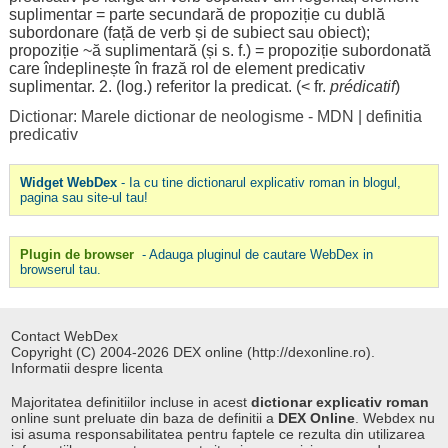
suplimentar
=
parte
secundară
de
propoziție
cu
dublă
subordonare
(
față
de
verb
și de
subiect
sau
obiect
);
propoziție
~
ă
suplimentară
(și s. f.) =
propoziție
subordonată
care
îndeplinește
în
frază
rol
de
element
predicativ
suplimentar
. 2. (
log
.)
referitor
la
predicat
. (< fr.
prédicatif
)
Dictionar: Marele dictionar de neologisme - MDN
|
definitia
predicativ
Widget WebDex
- Ia cu tine dictionarul explicativ roman in blogul,
pagina sau site-ul tau!
Plugin de browser
- Adauga pluginul de cautare WebDex in
browserul tau.
Contact WebDex
Copyright (C) 2004-2026 DEX online (http://dexonline.ro).
Informatii despre licenta
Majoritatea definitiilor incluse in acest
dictionar explicativ roman
online sunt preluate din baza de definitii a
DEX Online
. Webdex nu
isi asuma responsabilitatea pentru faptele ce rezulta din utilizarea