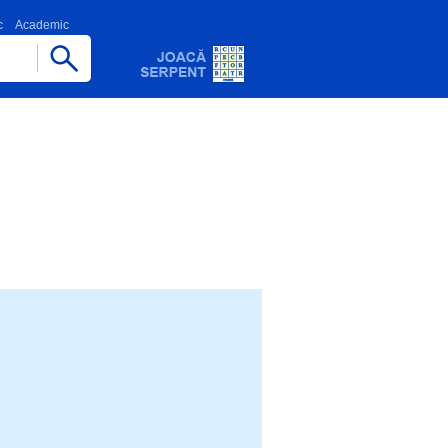
c
Academic