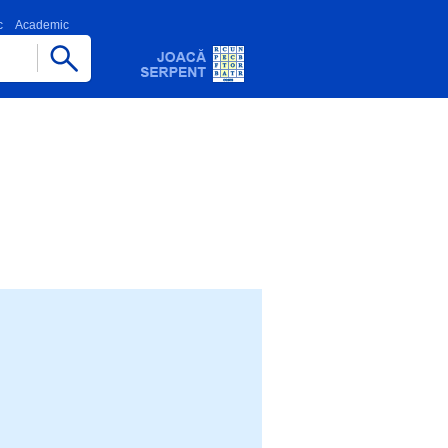
c
Academic