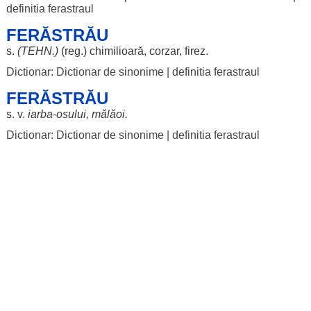
definitia ferastraul
FERĂSTRĂU
s.
(
TEHN
.)
(
reg
.)
chimilioară
,
corzar
,
firez
.
Dictionar: Dictionar de sinonime
|
definitia ferastraul
FERĂSTRĂU
s. v.
iarba
-
osului
,
mălăoi
.
Dictionar: Dictionar de sinonime
|
definitia ferastraul