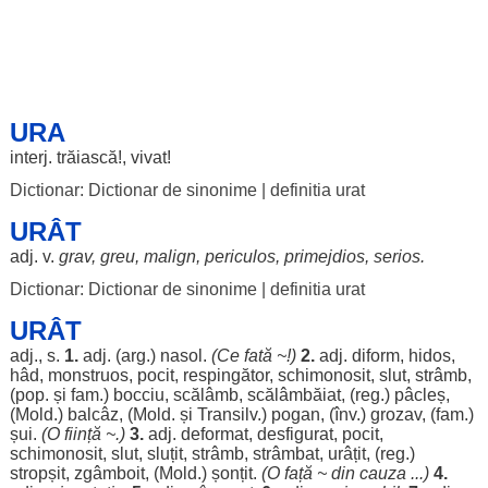
URA
interj.
trăiască
!,
vivat
!
Dictionar: Dictionar de sinonime
|
definitia urat
URÂT
adj. v.
grav
,
greu
,
malign
,
periculos
,
primejdios
,
serios
.
Dictionar: Dictionar de sinonime
|
definitia urat
URÂT
adj., s.
1.
adj. (arg.)
nasol
.
(Ce
fată
~!)
2.
adj.
diform
,
hidos
,
hâd
,
monstruos
,
pocit
,
respingător
,
schimonosit
,
slut
,
strâmb
,
(pop. și fam.)
bocciu
,
scălâmb
,
scălâmbăiat
, (reg.)
pâcleș
,
(Mold.)
balcâz
, (Mold. și Transilv.)
pogan
, (înv.)
grozav
, (fam.)
șui
.
(O
ființă
~.)
3.
adj.
deformat
,
desfigurat
,
pocit
,
schimonosit
,
slut
,
sluțit
,
strâmb
,
strâmbat
,
urâțit
, (reg.)
stropșit
,
zgâmboit
, (Mold.)
șonțit
.
(O
față
~ din
cauza
...)
4.