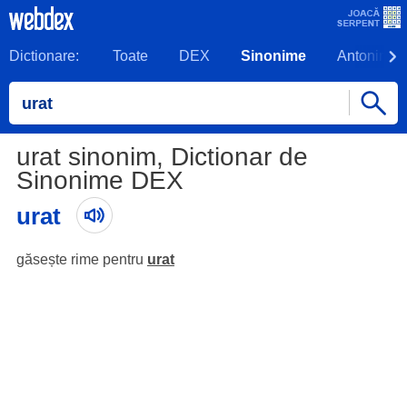
Dictionare:
Toate
DEX
Sinonime
Antonime
urat sinonim, Dictionar de
Sinonime DEX
urat
găsește rime pentru
urat