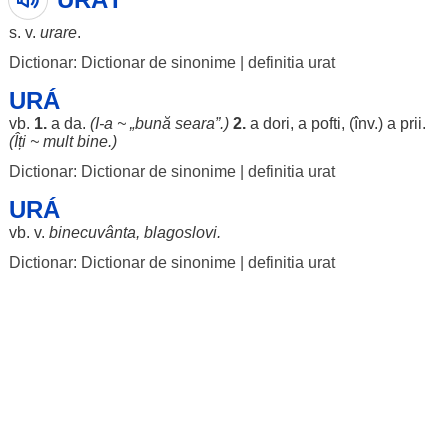
s. v.
urare
.
Dictionar: Dictionar de sinonime
|
definitia urat
URÁ
vb.
1.
a da.
(I-a ~ „
bună
seara
”.)
2.
a
dori
, a
pofti
, (înv.) a
prii
.
(Îți ~
mult
bine
.)
Dictionar: Dictionar de sinonime
|
definitia urat
URÁ
vb. v.
binecuvânta
,
blagoslovi
.
Dictionar: Dictionar de sinonime
|
definitia urat