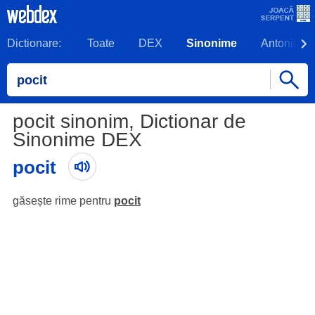
Dictionare:
Toate
DEX
Sinonime
Antonime
pocit sinonim, Dictionar de
Sinonime DEX
pocit
găsește rime pentru
pocit