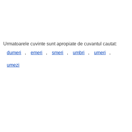
Urmatoarele cuvinte sunt apropiate de cuvantul cautat:
dumeri
,
emeri
,
smeri
,
umbri
,
umeri
,
umezi