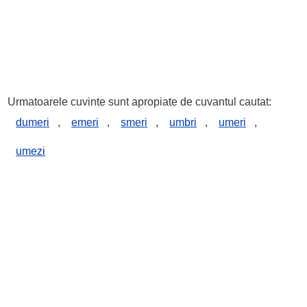
Urmatoarele cuvinte sunt apropiate de cuvantul cautat:
dumeri
,
emeri
,
smeri
,
umbri
,
umeri
,
umezi