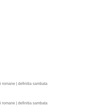
bii romane
|
definitia sambata
bii romane
|
definitia sambata