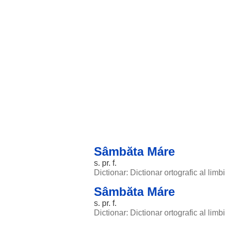
Sâmbăta Máre
s. pr. f.
Dictionar: Dictionar ortografic al lim
Sâmbăta Máre
s. pr. f.
Dictionar: Dictionar ortografic al lim