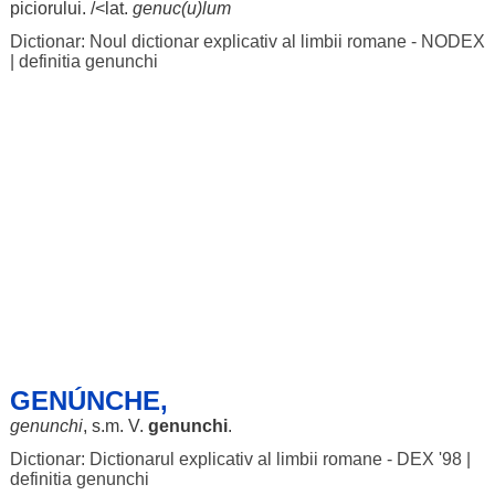
piciorului
. /<lat.
genuc(u)lum
Dictionar: Noul dictionar explicativ al limbii romane - NODEX
|
definitia genunchi
GENÚNCHE,
genunchi
, s.m. V.
genunchi
.
Dictionar: Dictionarul explicativ al limbii romane - DEX '98
|
definitia genunchi