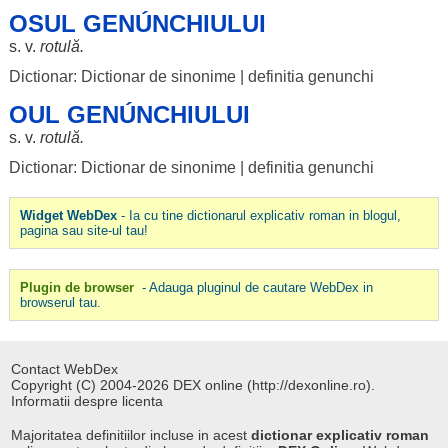
OSUL GENÚNCHIULUI
s. v.
rotulă
.
Dictionar: Dictionar de sinonime
|
definitia genunchi
OUL GENÚNCHIULUI
s. v.
rotulă
.
Dictionar: Dictionar de sinonime
|
definitia genunchi
Widget WebDex
- Ia cu tine dictionarul explicativ roman in blogul,
pagina sau site-ul tau!
Plugin de browser
- Adauga pluginul de cautare WebDex in
browserul tau.
Contact WebDex
Copyright (C) 2004-2026 DEX online (http://dexonline.ro).
Informatii despre licenta
Majoritatea definitiilor incluse in acest
dictionar explicativ roman