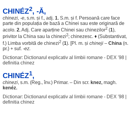
2
CHINÉZ
, -Ă,
chinezi
, -e
, s.m. și f., adj.
1.
S.m. și f.
Persoană
care
face
parte
din
populația
de
bază
a
Chinei
sau este
originară
de
2
acolo
.
2.
Adj. Care
aparține
Chinei
sau
chinezilor
(
1
),
2
privitor
la
China
sau la
chinezi
;
chinezesc
. ♦ (
Substantivat
,
2
f.)
Limba
vorbită
de
chinezi
(
1
). [Pl. m. și
chineji
–
China
(n.
pr.) + suf.
-
ez
.
Dictionar: Dictionarul explicativ al limbii romane - DEX '98
|
definitia chinez
1
CHINÉZ
,
chinezi
, s.m. (
Reg
., înv.)
Primar
. – Din scr.
knez,
magh.
kenéz.
Dictionar: Dictionarul explicativ al limbii romane - DEX '98
|
definitia chinez