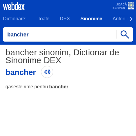
Dictionare:
Toate
DEX
Sinonime
Antonime
bancher sinonim, Dictionar de
Sinonime DEX
bancher
găsește rime pentru
bancher