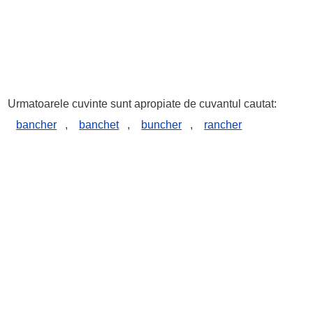
Urmatoarele cuvinte sunt apropiate de cuvantul cautat:
bancher
,
banchet
,
buncher
,
rancher