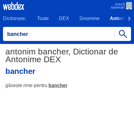
Dictionare:
Toate
DEX
Sinonime
Antonime
antonim bancher, Dictionar de
Antonime DEX
bancher
găsește rime pentru
bancher