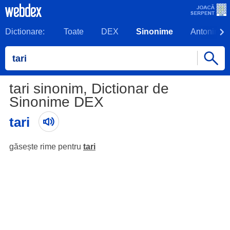
Dictionare:
Toate
DEX
Sinonime
Antonime
tari sinonim, Dictionar de
Sinonime DEX
tari
găsește rime pentru
tari