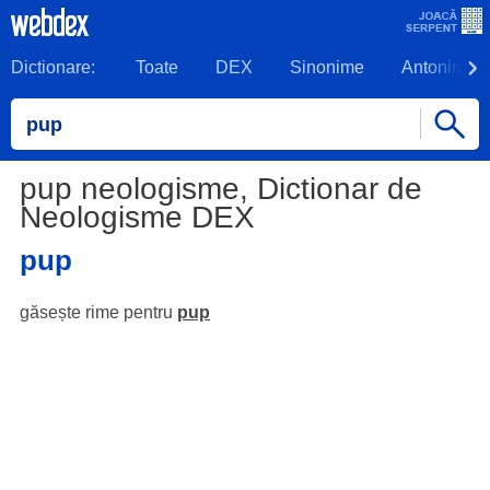
Dictionare:
Toate
DEX
Sinonime
Antonime
pup neologisme, Dictionar de
Neologisme DEX
pup
găsește rime pentru
pup