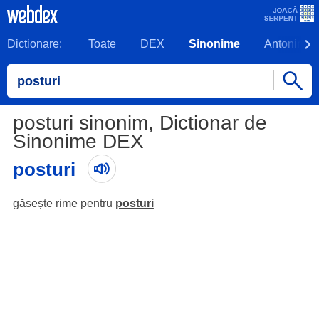
Dictionare:
Toate
DEX
Sinonime
Antonime
posturi sinonim, Dictionar de
Sinonime DEX
posturi
găsește rime pentru
posturi