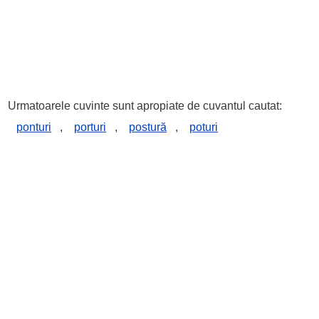
Urmatoarele cuvinte sunt apropiate de cuvantul cautat:
ponturi
,
porturi
,
postură
,
poturi