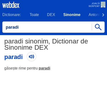
Dictionare:
Toate
DEX
Sinonime
Antonime
paradi sinonim, Dictionar de
Sinonime DEX
paradi
găsește rime pentru
paradi