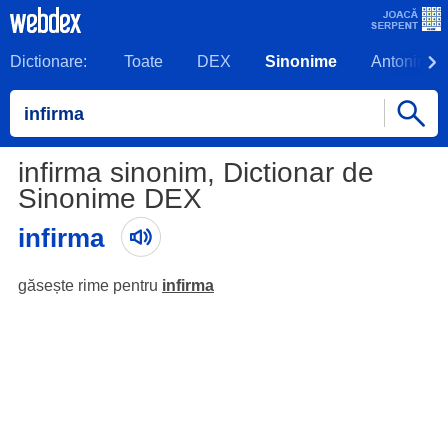
Dictionare:
Toate
DEX
Sinonime
Antonime
infirma sinonim, Dictionar de
Sinonime DEX
infirma
găsește rime pentru
infirma